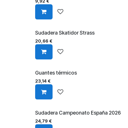
9,92
€
Sudadera Skatidor Strass
20,66
€
Guantes térmicos
23,14
€
Sudadera Campeonato España 2026
24,79
€