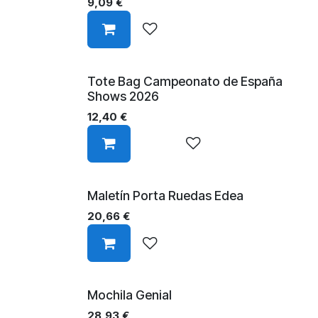
9,09
€
Tote Bag Campeonato de España
¡Nuevo!
Shows 2026
12,40
€
Maletín Porta Ruedas Edea
20,66
€
Mochila Genial
28,93
€