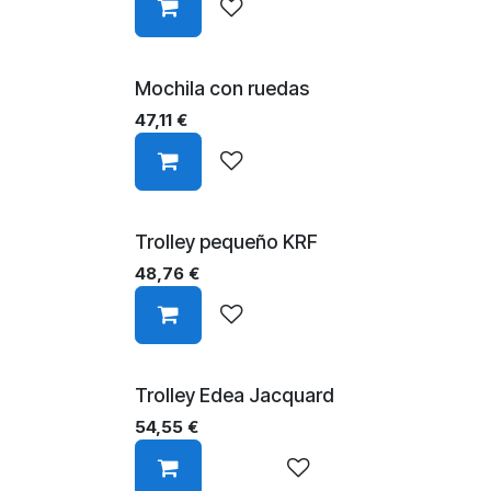
Mochila con ruedas
47,11
€
Trolley pequeño KRF
48,76
€
Trolley Edea Jacquard
54,55
€