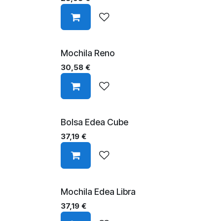
Mochila Reno
30,58
€
Bolsa Edea Cube
37,19
€
Mochila Edea Libra
37,19
€