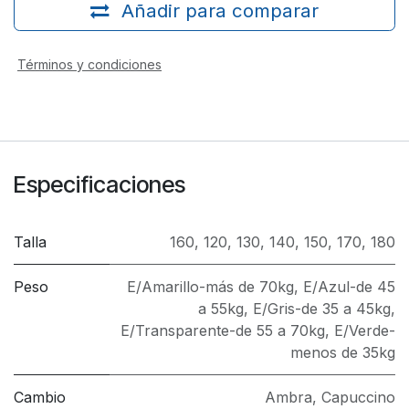
Añadir para comparar
Términos y condiciones
Especificaciones
Talla
160
,
120
,
130
,
140
,
150
,
170
,
180
Peso
E/Amarillo-más de 70kg
,
E/Azul-de 45
a 55kg
,
E/Gris-de 35 a 45kg
,
E/Transparente-de 55 a 70kg
,
E/Verde-
menos de 35kg
Cambio
Ambra
,
Capuccino