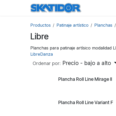
Ir al contenido
Inicio
Produ
Productos
Patinaje artístico
Planchas
Libre
Planchas para patinaje artísico modalidad 
Libre
Danza
Precio - bajo a alto
Ordenar por:
Plancha Roll Line Mirage II
Plancha Roll Line Variant F