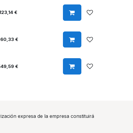
123,14
€
260,33
€
549,59
€
rización expresa de la empresa constituirá