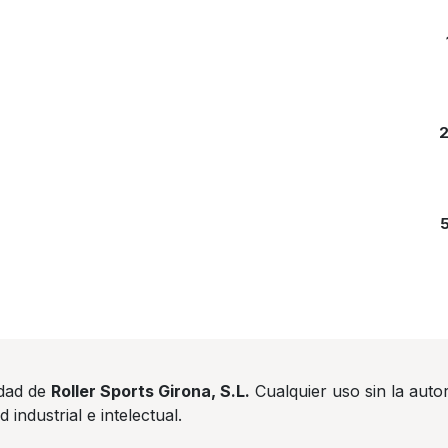
edad de
Roller Sports Girona, S.L.
Cualquier uso sin la auto
industrial e intelectual.