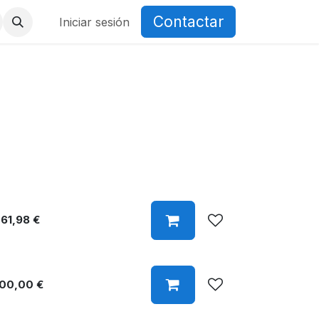
Contactar
Iniciar sesión
61,98
€
100,00
€