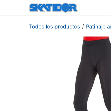
Ir al contenido
Inicio
Produ
Todos los productos
Patinaje ar