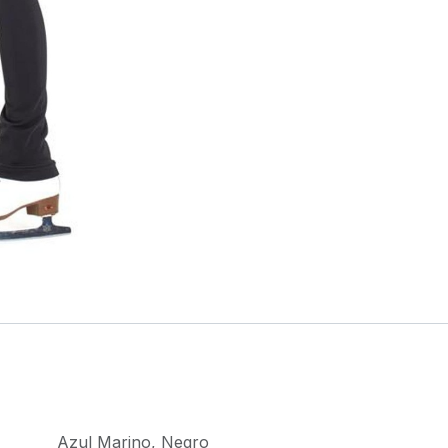
Azul Marino
,
Negro