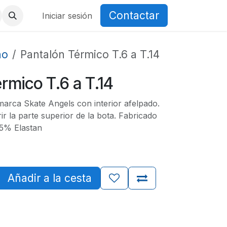
Contactar
Iniciar sesión
no
Pantalón Térmico T.6 a T.14
rmico T.6 a T.14
marca Skate Angels con interior afelpado.
r la parte superior de la bota. Fabricado
15% Elastan
Añadir a la cesta