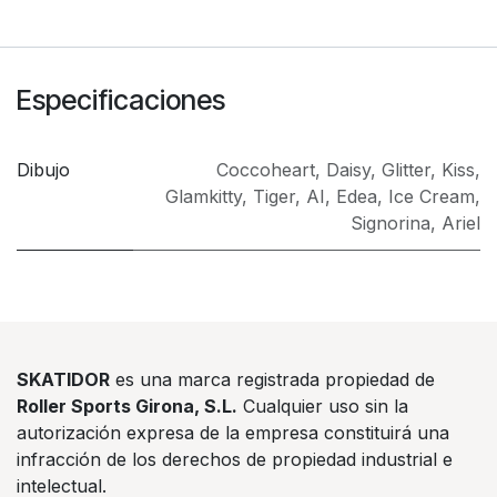
Especificaciones
Dibujo
Coccoheart
,
Daisy
,
Glitter
,
Kiss
,
Glamkitty
,
Tiger
,
AI
,
Edea
,
Ice Cream
,
Signorina
,
Ariel
SKATIDOR
es una marca registrada propiedad de
Roller Sports Girona, S.L.
Cualquier uso sin la
autorización expresa de la empresa constituirá una
infracción de los derechos de propiedad industrial e
intelectual.