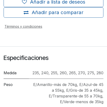
Añadir a lista de deseos
Añadir para comparar
Términos y condiciones
Especificaciones
Medida
235
,
240
,
255
,
260
,
265
,
270
,
275
,
280
Peso
E/Amarillo-más de 70kg
,
E/Azul-de 45
a 55kg
,
E/Gris-de 35 a 45kg
,
E/Transparente-de 55 a 70kg
,
E/Verde-menos de 35kg