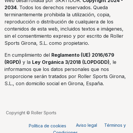
Web desarrollada por SKATIDOR.
Copyright 2024 -
2034
. Todos los derechos reservados. Queda
terminantemente prohibida la utilización, copia,
reproducción o distribución de cualquiera de los
contenidos de esta web, incluidos textos e imágenes,
sin el consentimiento expreso y por escrito de Roller
Sports Girona, S.L. como propietario.
En cumplimiento del
Reglamento (UE) 2016/679
(RGPD)
y la
Ley Orgánica 3/2018 (LOPDGDD)
, le
informamos que los datos personales que nos
proporcione serán tratados por Roller Sports Girona,
S.L., con domicilio social en Girona, España.
Copyright © Roller Sports
Aviso legal
Términos y
Política de cookies
Condiciones