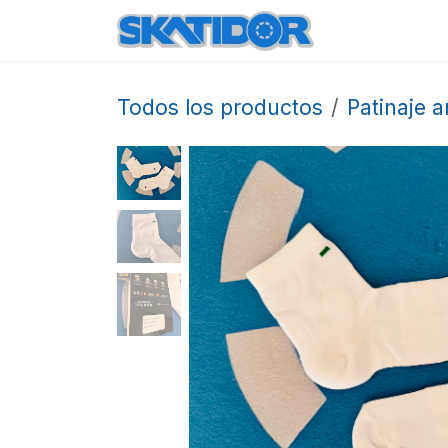
Ir al contenido
Inicio
Produ
Todos los productos
Patinaje ar