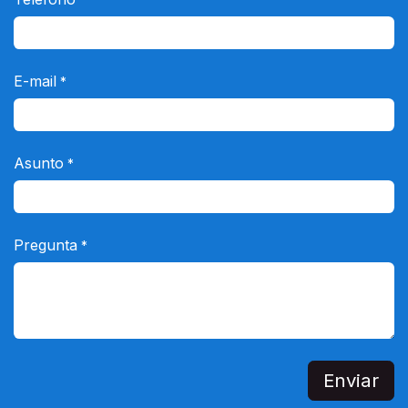
E-mail
*
Asunto
*
Pregunta
*
Enviar