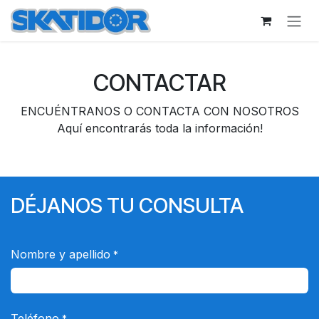
Ir al contenido
CONTACTAR
ENCUÉNTRANOS O CONTACTA CON NOSOTROS
Aquí encontrarás toda la información!
DÉJANOS TU CONSULTA
Nombre y apellido
*
Teléfono
*