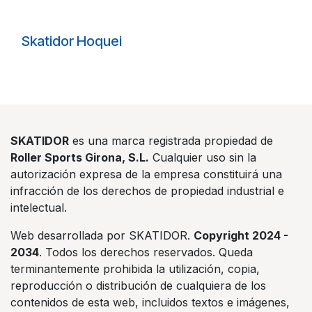
Skatidor Hoquei
SKATIDOR
es una marca registrada propiedad de
Roller Sports Girona, S.L.
Cualquier uso sin la
autorización expresa de la empresa constituirá una
infracción de los derechos de propiedad industrial e
intelectual.
Web desarrollada por SKATIDOR.
Copyright 2024 -
2034
. Todos los derechos reservados. Queda
terminantemente prohibida la utilización, copia,
reproducción o distribución de cualquiera de los
contenidos de esta web, incluidos textos e imágenes,